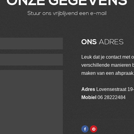
ONZE GEGEVENS
Stuur ons vrijblijvend een e-mail
ONS
ADRES
Leuk dat je contact met 
verschillende manieren b
maken van een afspraak
Adres
Lovensestraat 19-
Mobiel
06 28222484