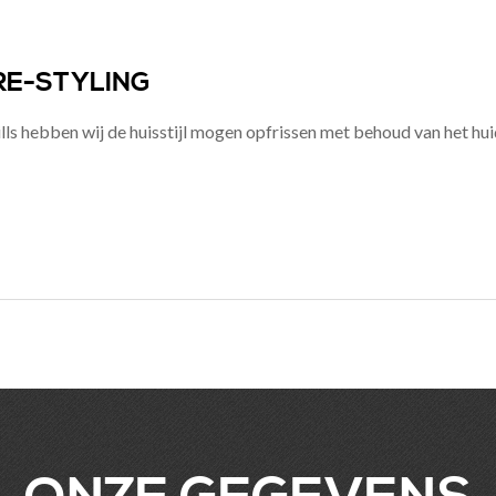
 RE-STYLING
lls hebben wij de huisstijl mogen opfrissen met behoud van het hui