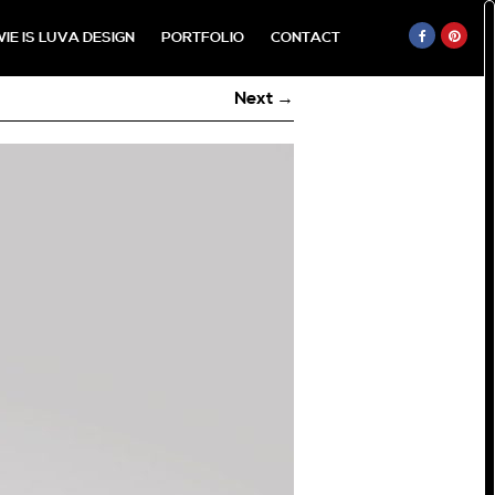
IE IS LUVA DESIGN
PORTFOLIO
CONTACT
Next →